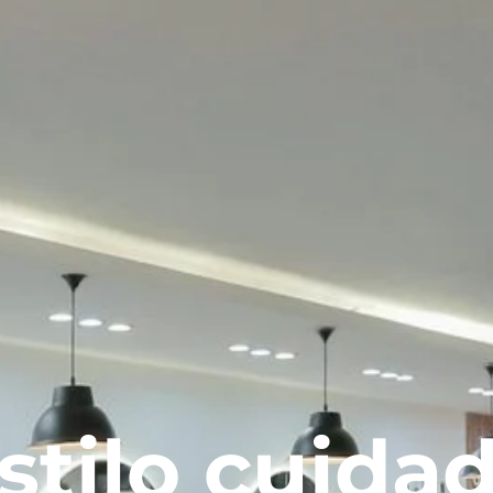
stilo cuida