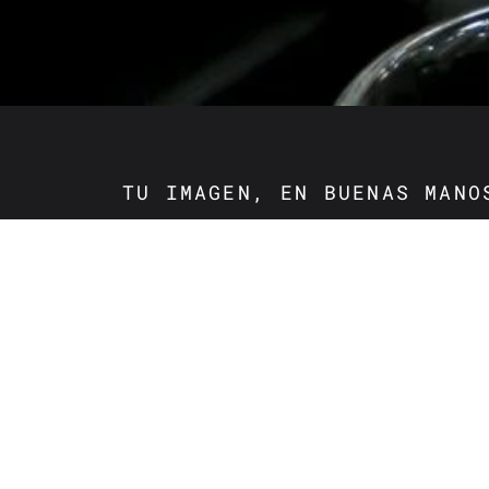
TU IMAGEN, EN BUENAS MANO
Cortes y tra
personaliza