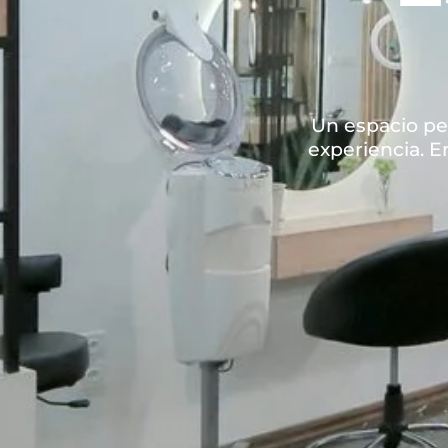
Un espacio pe
experiencia. E