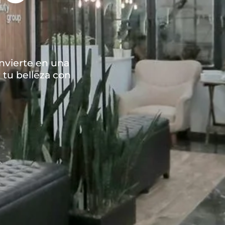
nvierte en una
 tu belleza con