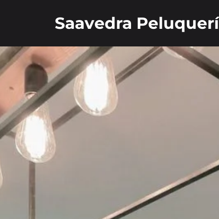
Saavedra Peluquer