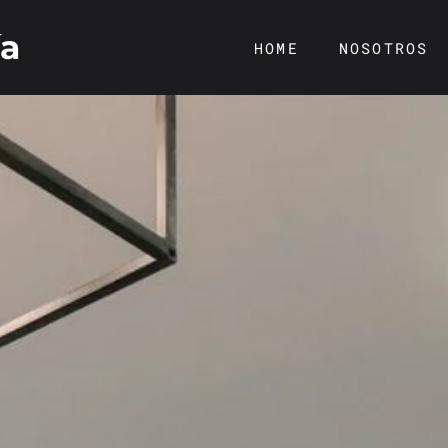
ía
HOME
NOSOTROS