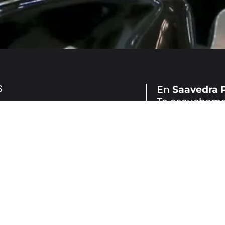
S
En
Saavedra 
Te escuchamos
tamientos
de vida, y cr
Ya sea un cam
dos
mantenimiento
listo para ofre
VER SERVICIO